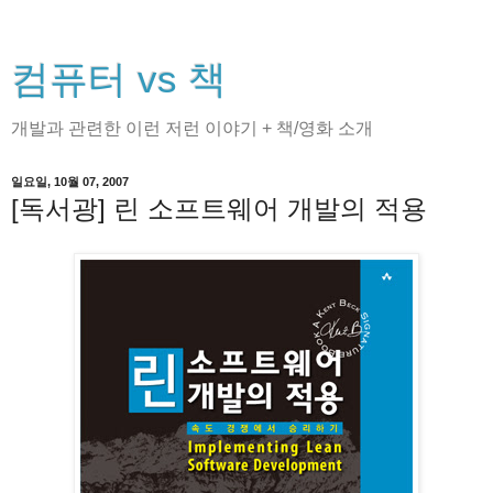
컴퓨터 vs 책
개발과 관련한 이런 저런 이야기 + 책/영화 소개
일요일, 10월 07, 2007
[독서광] 린 소프트웨어 개발의 적용