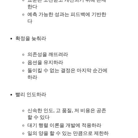
한다
예측 가능한 성과는 피드백에 기반한
다
확정을 늦춰라
의존성을 깨뜨려라
옵션을 유지하라
돌이킬 수 없는 결정은 마지막 순간에
하라
빨리 인도하라
신속한 인도, 고 품질, 저 비용은 공존
할 수 있다
대기 행렬 이론을 개발에 적용하라
일의 양을 할 수 있는 만큼으로 제한하