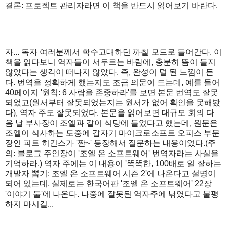
결론: 프로젝트 관리자라면 이 책을 반드시 읽어보기 바란다.
자... 독자 여러분께서 학수고대하던 까칠 모드로 들어간다. 이
책을 읽다보니 역자들이 서두르는 바람에, 충분히 뜸이 들지
않았다는 생각이 떠나지 않았다. 즉, 완성이 덜 된 느낌이 든
다. 번역을 정확하게 했는지도 조금 의문이 드는데, 예를 들어
40페이지 '원칙: 6 사람을 존중하라'를 보면 본문 번역도 잘못
되었고(원서부터 잘못되었는지는 원서가 없어 확인을 못해봤
다), 역자 주도 잘못되었다. 본문을 읽어보면 대규모 회의 다
음 날 부사장이 조엘과 같이 식당에 들었다고 했는데, 원문은
조엘이 식사하는 도중에 갑자기 마이크로소프트 오피스 부문
장인 피트 히긴스가 '짠~' 등장해서 질문하는 내용이었다.(주
의: 블로그 주인장이 '조엘 온 소프트웨어' 번역자라는 사실을
기억하라.) 역자 주에는 이 내용이 '똑똑한, 100배로 일 잘하는
개발자 뽑기: 조엘 온 소프트웨어 시즌 2'에 나온다고 설명이
되어 있는데, 실제로는 한국어판 '조엘 온 소프트웨어' 22장
'이야기 둘'에 나온다. 나중에 잘못된 역자주에 낚였다고 불평
하지 마시길...