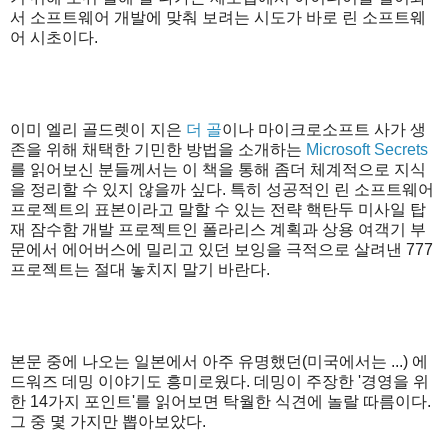
서 소프트웨어 개발에 맞춰 보려는 시도가 바로 린 소프트웨
어 시초이다.
이미 엘리 골드렛이 지은
더 골
이나 마이크로소프트 사가 생
존을 위해 채택한 기민한 방법을 소개하는
Microsoft Secrets
를 읽어보신 분들께서는 이 책을 통해 좀더 체계적으로 지식
을 정리할 수 있지 않을까 싶다. 특히 성공적인 린 소프트웨어
프로젝트의 표본이라고 말할 수 있는 전략 핵탄두 미사일 탑
재 잠수함 개발 프로젝트인 폴라리스 계획과 상용 여객기 부
문에서 에어버스에 밀리고 있던 보잉을 극적으로 살려낸 777
프로젝트는 절대 놓치지 말기 바란다.
본문 중에 나오는 일본에서 아주 유명했던(미국에서는 ...) 에
드워즈 데밍 이야기도 흥미로웠다. 데밍이 주장한 '경영을 위
한 14가지 포인트'를 읽어보면 탁월한 식견에 놀랄 따름이다.
그 중 몇 가지만 뽑아보았다.